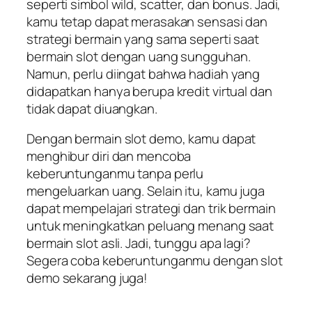
seperti simbol wild, scatter, dan bonus. Jadi,
kamu tetap dapat merasakan sensasi dan
strategi bermain yang sama seperti saat
bermain slot dengan uang sungguhan.
Namun, perlu diingat bahwa hadiah yang
didapatkan hanya berupa kredit virtual dan
tidak dapat diuangkan.
Dengan bermain slot demo, kamu dapat
menghibur diri dan mencoba
keberuntunganmu tanpa perlu
mengeluarkan uang. Selain itu, kamu juga
dapat mempelajari strategi dan trik bermain
untuk meningkatkan peluang menang saat
bermain slot asli. Jadi, tunggu apa lagi?
Segera coba keberuntunganmu dengan slot
demo sekarang juga!