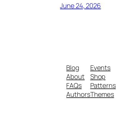
June 24, 2026
Blog
Events
About
Shop
FAQs
Patterns
Authors
Themes