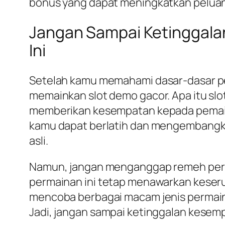
bonus yang dapat meningkatkan pelua
Jangan Sampai Ketinggala
Ini
Setelah kamu memahami dasar-dasar p
memainkan slot demo gacor. Apa itu slo
memberikan kesempatan kepada pemai
kamu dapat berlatih dan mengembangk
asli.
Namun, jangan menganggap remeh perm
permainan ini tetap menawarkan keseru
mencoba berbagai macam jenis permai
Jadi, jangan sampai ketinggalan kese