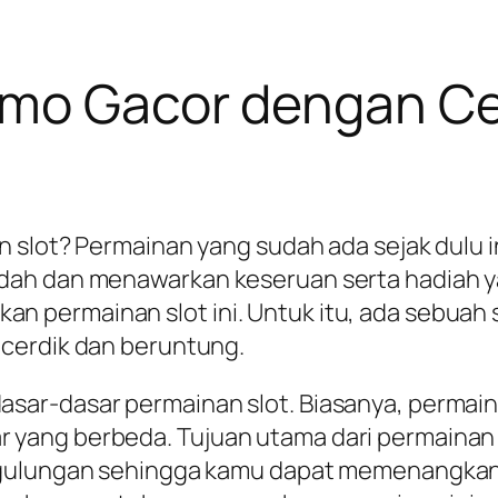
emo Gacor dengan Ce
 slot? Permainan yang sudah ada sejak dulu 
dah dan menawarkan keseruan serta hadiah 
permainan slot ini. Untuk itu, ada sebuah 
cerdik dan beruntung.
sar-dasar permainan slot. Biasanya, permai
yang berbeda. Tujuan utama dari permainan 
gulungan sehingga kamu dapat memenangkan ha