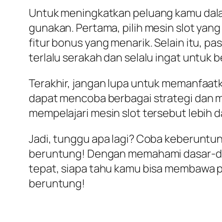
Untuk meningkatkan peluang kamu dal
gunakan. Pertama, pilih mesin slot yang
fitur bonus yang menarik. Selain itu, p
terlalu serakah dan selalu ingat untuk
Terakhir, jangan lupa untuk memanfaatk
dapat mencoba berbagai strategi dan m
mempelajari mesin slot tersebut lebi
Jadi, tunggu apa lagi? Coba keberuntu
beruntung! Dengan memahami dasar-das
tepat, siapa tahu kamu bisa membawa p
beruntung!