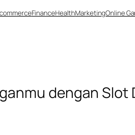
-commerce
Finance
Health
Marketing
Online G
ganmu dengan Slot 