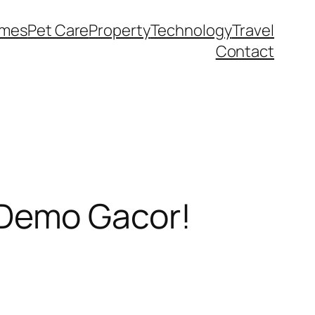
ames
Pet Care
Property
Technology
Travel
Contact
Demo Gacor!