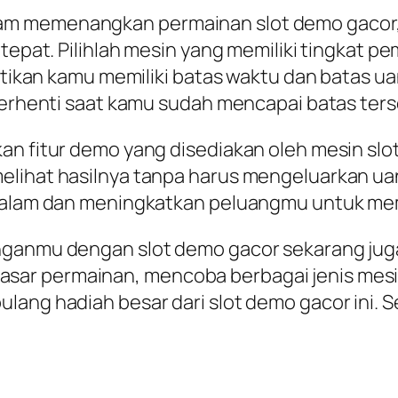
am memenangkan permainan slot demo gacor, 
 tepat. Pilihlah mesin yang memiliki tingkat
astikan kamu memiliki batas waktu dan batas u
 berhenti saat kamu sudah mencapai batas ters
an fitur demo yang disediakan oleh mesin slo
elihat hasilnya tanpa harus mengeluarkan u
h dalam dan meningkatkan peluangmu untuk 
nganmu dengan slot demo gacor sekarang juga
ar permainan, mencoba berbagai jenis mesin
ulang hadiah besar dari slot demo gacor ini