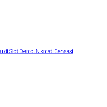
di Slot Demo: Nikmati Sensasi