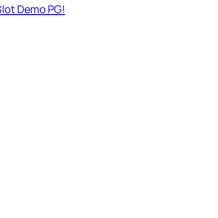
lot Demo PG!