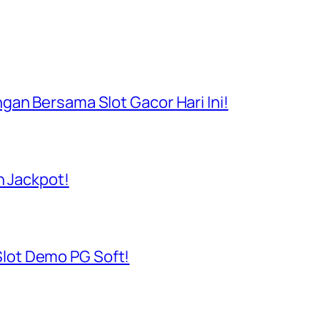
gan Bersama Slot Gacor Hari Ini!
h Jackpot!
lot Demo PG Soft!