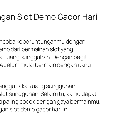
gan Slot Demo Gacor Hari
 mencoba keberuntunganmu dengan
emo dari permainan slot yang
n uang sungguhan. Dengan begitu,
ebelum mulai bermain dengan uang
 menggunakan uang sungguhan,
lot sungguhan. Selain itu, kamu dapat
 paling cocok dengan gaya bermainmu.
 slot demo gacor hari ini.