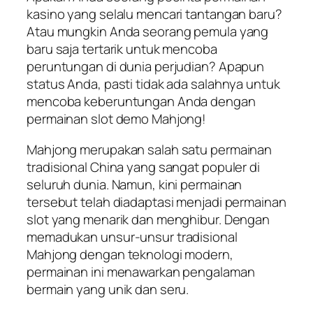
kasino yang selalu mencari tantangan baru?
Atau mungkin Anda seorang pemula yang
baru saja tertarik untuk mencoba
peruntungan di dunia perjudian? Apapun
status Anda, pasti tidak ada salahnya untuk
mencoba keberuntungan Anda dengan
permainan slot demo Mahjong!
Mahjong merupakan salah satu permainan
tradisional China yang sangat populer di
seluruh dunia. Namun, kini permainan
tersebut telah diadaptasi menjadi permainan
slot yang menarik dan menghibur. Dengan
memadukan unsur-unsur tradisional
Mahjong dengan teknologi modern,
permainan ini menawarkan pengalaman
bermain yang unik dan seru.