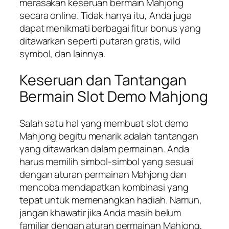
merasakan keseruan bermain Mahjong
secara online. Tidak hanya itu, Anda juga
dapat menikmati berbagai fitur bonus yang
ditawarkan seperti putaran gratis, wild
symbol, dan lainnya.
Keseruan dan Tantangan
Bermain Slot Demo Mahjong
Salah satu hal yang membuat slot demo
Mahjong begitu menarik adalah tantangan
yang ditawarkan dalam permainan. Anda
harus memilih simbol-simbol yang sesuai
dengan aturan permainan Mahjong dan
mencoba mendapatkan kombinasi yang
tepat untuk memenangkan hadiah. Namun,
jangan khawatir jika Anda masih belum
familiar dengan aturan permainan Mahjong,