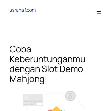
Skip
usrahalf.com
to
content
Coba
Keberuntunganmu
dengan Slot Demo
Mahjong!