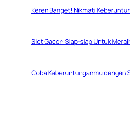
Keren Banget! Nikmati Keberuntun
Slot Gacor: Siap-siap Untuk Merai
Coba Keberuntunganmu dengan S