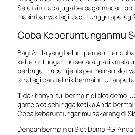
Selain itu, ada juga berbagai macam bo
masih banyak lagi. Jadi, tunggu apa l
Coba Keberuntunganmu Se
Bagi Anda yang belum pernah mencoba 
keberuntunganmu secara gratis melalui
berbagai macam jenis permainan slot ya
strategi dan teknik bermainmu tanpa ta
Tidak hanya itu, bermain di slot demo
game slot sehingga ketika Anda bermain 
Coba keberuntunganmu sekarang di Slo
Dengan bermain di Slot Demo PG, Anda 