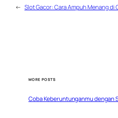
←
Slot Gacor: Cara Ampuh Menang di G
MORE POSTS
Coba Keberuntunganmu dengan S