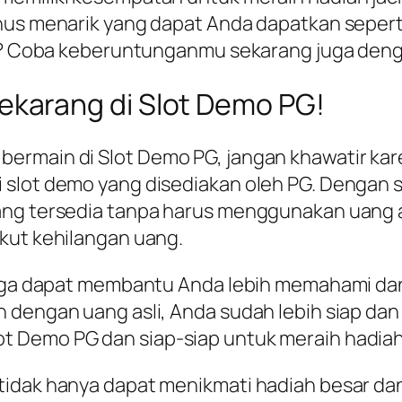
nus menarik yang dapat Anda dapatkan seperti
agi? Coba keberuntunganmu sekarang juga deng
karang di Slot Demo PG!
bermain di Slot Demo PG, jangan khawatir ka
 slot demo yang disediakan oleh PG. Dengan
ng tersedia tanpa harus menggunakan uang asl
kut kehilangan uang.
 juga dapat membantu Anda lebih memahami dan
dengan uang asli, Anda sudah lebih siap dan p
t Demo PG dan siap-siap untuk meraih hadiah
tidak hanya dapat menikmati hadiah besar dan