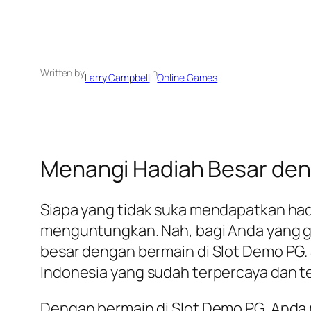
Written by
in
Larry Campbell
Online Games
Menangi Hadiah Besar den
Siapa yang tidak suka mendapatkan ha
menguntungkan. Nah, bagi Anda yang ge
besar dengan bermain di Slot Demo PG.
Indonesia yang sudah terpercaya dan t
Dengan bermain di Slot Demo PG, Anda m