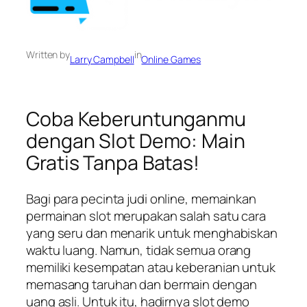
Written by
in
Larry Campbell
Online Games
Coba Keberuntunganmu
dengan Slot Demo: Main
Gratis Tanpa Batas!
Bagi para pecinta judi online, memainkan
permainan slot merupakan salah satu cara
yang seru dan menarik untuk menghabiskan
waktu luang. Namun, tidak semua orang
memiliki kesempatan atau keberanian untuk
memasang taruhan dan bermain dengan
uang asli. Untuk itu, hadirnya slot demo