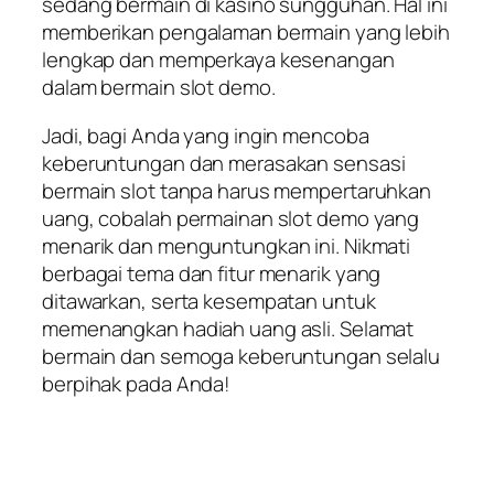
sedang bermain di kasino sungguhan. Hal ini
memberikan pengalaman bermain yang lebih
lengkap dan memperkaya kesenangan
dalam bermain slot demo.
Jadi, bagi Anda yang ingin mencoba
keberuntungan dan merasakan sensasi
bermain slot tanpa harus mempertaruhkan
uang, cobalah permainan slot demo yang
menarik dan menguntungkan ini. Nikmati
berbagai tema dan fitur menarik yang
ditawarkan, serta kesempatan untuk
memenangkan hadiah uang asli. Selamat
bermain dan semoga keberuntungan selalu
berpihak pada Anda!