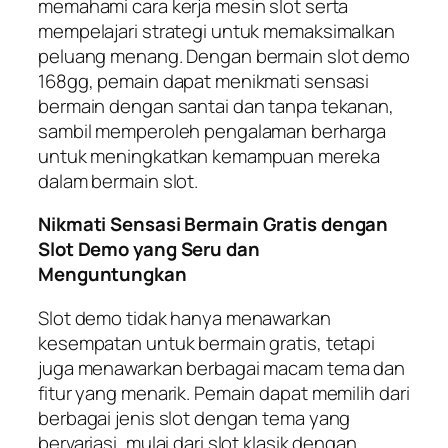
memahami cara kerja mesin slot serta
mempelajari strategi untuk memaksimalkan
peluang menang. Dengan bermain slot demo
168gg, pemain dapat menikmati sensasi
bermain dengan santai dan tanpa tekanan,
sambil memperoleh pengalaman berharga
untuk meningkatkan kemampuan mereka
dalam bermain slot.
Nikmati Sensasi Bermain Gratis dengan
Slot Demo yang Seru dan
Menguntungkan
Slot demo tidak hanya menawarkan
kesempatan untuk bermain gratis, tetapi
juga menawarkan berbagai macam tema dan
fitur yang menarik. Pemain dapat memilih dari
berbagai jenis slot dengan tema yang
bervariasi, mulai dari slot klasik dengan