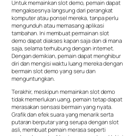
Untuk memainkan slot demo, pemain dapat
mengaksesnya langsung dari perangkat
komputer atau ponsel mereka, tanpa perlu
mengunduh atau memasang aplikasi
tambahan. Ini membuat permainan slot
demo dapat diakses kapan saja dan di mana
saja, selama terhubung dengan internet.
Dengan demikian, pemain dapat menghibur
diri dan mengisi waktu luang mereka dengan
bermain slot demo yang seru dan
menguntungkan.
Terakhir, meskipun memainkan slot demo
tidak memerlukan uang, pemain tetap dapat
merasakan sensasi bermain yang nyata.
Grafik dan efek suara yang menarik serta
putaran berputar yang serupa dengan slot
asli, membuat pemain merasa seperti