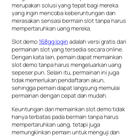
merupakan solusi yang tepat bagi mereka
yang ingin mencoba keberuntungan dan
merasakan sensasi bermain slot tanpa harus
mempertaruhkan uang mereka.
Slot demo
168gg login
adalah versi gratis dari
permainan slot yang tersedia secara online.
Dengan kata lain, pemain dapat memainkan
slot demo tanpa harus mengeluarkan uang
sepeser pun. Selain itu, permainan ini juga
tidak memerlukan pendaftaran akun,
sehingga pemain dapat langsung memulai
permainan dengan cepat dan mudah.
Keuntungan dari memainkan slot demo tidak
hanya terbatas pada bermain tanpa harus
mempertaruhkan uang, tetapi juga
memungkinkan pemain untuk menguji dan