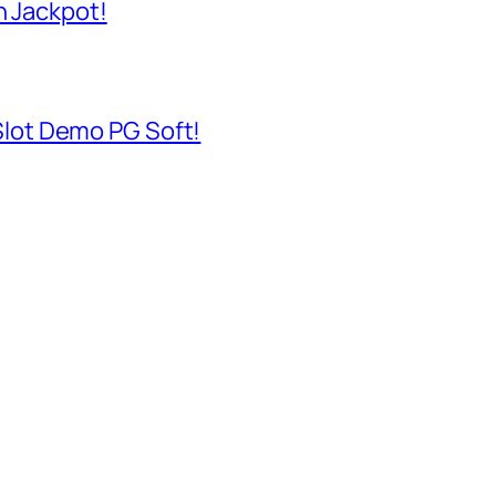
h Jackpot!
lot Demo PG Soft!