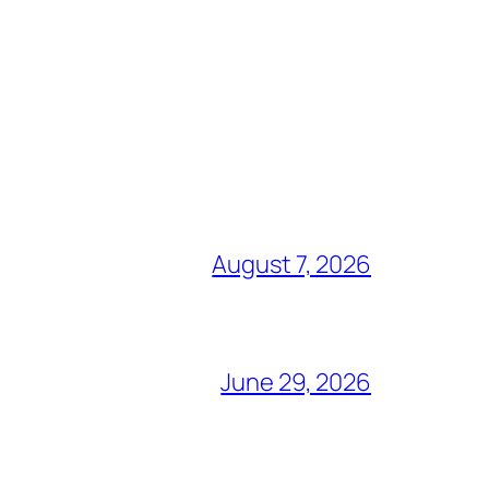
August 7, 2026
June 29, 2026