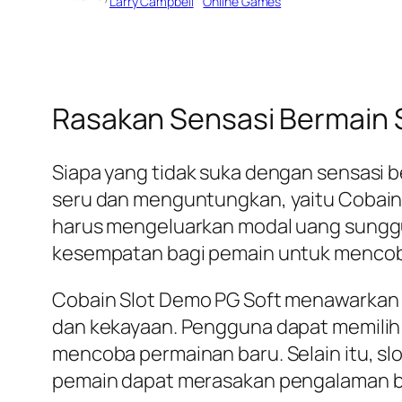
Larry Campbell
Online Games
Rasakan Sensasi Bermain 
Siapa yang tidak suka dengan sensasi 
seru dan menguntungkan, yaitu Cobain 
harus mengeluarkan modal uang sungg
kesempatan bagi pemain untuk mencoba
Cobain Slot Demo PG Soft menawarkan b
dan kekayaan. Pengguna dapat memilih t
mencoba permainan baru. Selain itu, slo
pemain dapat merasakan pengalaman b