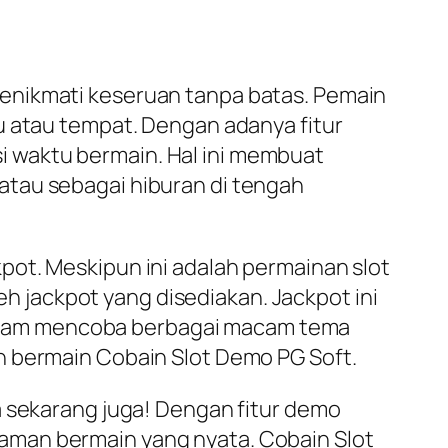
enikmati keseruan tanpa batas. Pemain
u atau tempat. Dengan adanya fitur
 waktu bermain. Hal ini membuat
atau sebagai hiburan di tengah
pot. Meskipun ini adalah permainan slot
 jackpot yang disediakan. Jackpot ini
alam mencoba berbagai macam tema
n bermain Cobain Slot Demo PG Soft.
a sekarang juga! Dengan fitur demo
aman bermain yang nyata. Cobain Slot