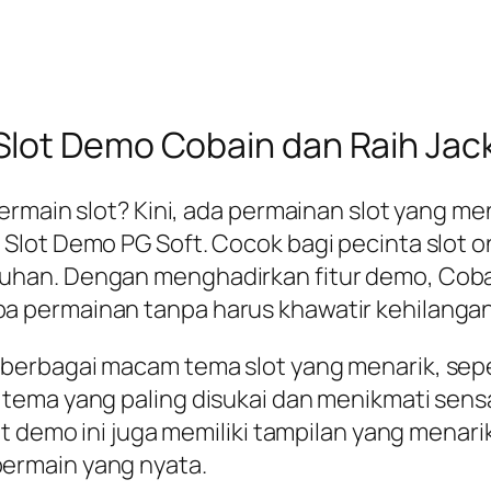
Slot Demo Cobain dan Raih Jac
bermain slot? Kini, ada permainan slot yang
Slot Demo PG Soft. Cocok bagi pecinta slot o
uhan. Dengan menghadirkan fitur demo, Coba
 permainan tanpa harus khawatir kehilangan
erbagai macam tema slot yang menarik, seper
ema yang paling disukai dan menikmati sensa
t demo ini juga memiliki tampilan yang menari
ermain yang nyata.