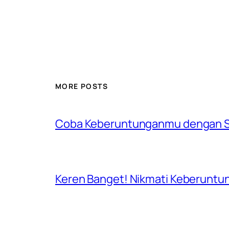
MORE POSTS
Coba Keberuntunganmu dengan S
Keren Banget! Nikmati Keberuntun