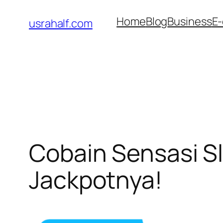
Skip
Home
Blog
Business
E
usrahalf.com
to
content
Cobain Sensasi S
Jackpotnya!