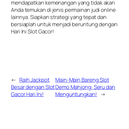
mendapatkan kemenangan yang tidak akan
Anda temukan di jenis permainan judi online
lainnya. Siapkan strategi yang tepat dan
bersiaplah untuk menjadi beruntung dengan
Hari Ini Slot Gacor!
←
Raih Jackpot
Main-Main Bareng Slot
Besar dengan Slot
Demo Mahjong: Seru dan
Gacor Hari Ini!
Menguntungkan!
→