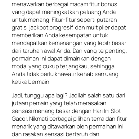
menawarkan berbagai macam fitur bonus
yang dapat meningkatkan peluang Anda
untuk menang. Fitur-fitur seperti putaran
gratis, jackpot progresif, dan multiplier dapat
memberikan Anda kesempatan untuk
mendapatkan kemenangan yang lebih besar
dari taruhan awal Anda. Dan yang terpenting,
permainan ini dapat dimainkan dengan
modal yang cukup terjangkau, sehingga
Anda tidak perlu khawatir kehabisan uang
ketika bermain.
Jadi, tunggu apa lagi? Jadilah salah satu dari
jutaan pemain yang telah merasakan
sensasi menang besar dengan Hari Ini Slot
Gacor. Nikmati berbagai pilihan tema dan fitur
menarik yang ditawarkan oleh permainan ini
dan rasakan sensasi bertaruh dan