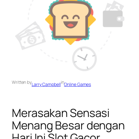
Written by
in
Larry Campbell
Online Games
Merasakan Sensasi
Menang Besar dengan
Hari Ini Slot Gacor