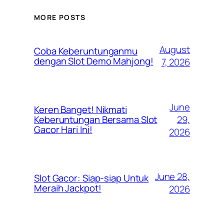
MORE POSTS
August
Coba Keberuntunganmu
dengan Slot Demo Mahjong!
7, 2026
June
Keren Banget! Nikmati
29,
Keberuntungan Bersama Slot
Gacor Hari Ini!
2026
June 28,
Slot Gacor: Siap-siap Untuk
Meraih Jackpot!
2026