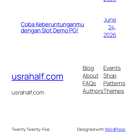
June
Coba Keberuntunganmu
24,
dengan Slot Demo PG!
2026
Blog
Events
usrahalf.com
About
Shop
FAQs
Patterns
Authors
Themes
usrahalf.com
Twenty Twenty-Five
Designed with
WordPress