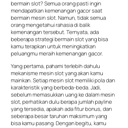
bermain slot? Semua orang pasti ingin
mendapatkan kemenangan gacor saat
bermain mesin slot. Namun, tidak semua
orang mengetahui rahasia di balik
kemenangan tersebut. Ternyata, ada
beberapa strategi bermain slot yang bisa
kamu terapkan untuk meningkatkan
peluangmu meraih kemenangan gacor.
Yang pertama, pahami terlebih dahulu
mekanisme mesin slot yang akan kamu
mainkan. Setiap mesin slot memiliki pola dan
karakteristik yang berbeda-beda. Jadi,
sebelum memasukkan uang ke dalam mesin
slot, perhatikan dulu berapa jumlah payline
yang tersedia, apakah ada fitur bonus, dan
seberapa besar taruhan maksimum yang
bisa kamu pasang. Dengan begitu, kamu