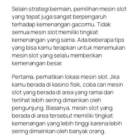
Selain strategi bermain, pemilihan mesin slot
yang tepat juga sangat berpengaruh
terhadap kemenangan gacormu. Tidak
semua mesin slot memiliki tingkat
kemenangan yang sama. Ada beberapa tips
yang bisa kamu terapkan untuk menemukan
mesin slot yang selalu memberikan
kemenangan besar.
Pertama, perhatikan lokasi mesin slot. Jika
kamu berada di kasino fisik, coba cari mesin
slot yang berada di area yang ramai dan
terlihat lebih sering dimainkan oleh
pengunjung. Biasanya, mesin slot yang
berada di area tersebut memiliki tingkat
kemenangan yang lebih tinggi karena lebih
sering dimainkan oleh banyak orang.