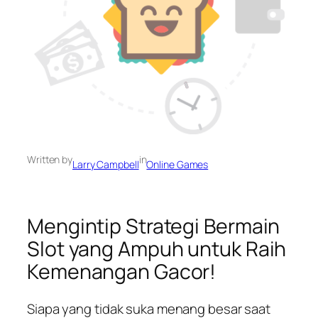
Written by
in
Larry Campbell
Online Games
Mengintip Strategi Bermain
Slot yang Ampuh untuk Raih
Kemenangan Gacor!
Siapa yang tidak suka menang besar saat