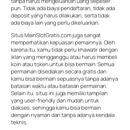
tanpa harus mengeluarkan uang sepeser
pun. Tidak ada biaya pendaftaran, tidak ada
deposit yang harus dilakukan, serta tidak
ada biaya lain yang perlu dikeluarkan.
Situs MainSlotGratis.com juga sangat
memperhatikan kepuasan pemainnya. Oleh
karena itu, kamu tidak perlu khawatir dengan
iklan yang mengganggu atau harus membeli
koin atau token untuk bisa bermain. Semua
permainan disediakan secara gratis dan
kamu bisa bermain sepuasnya tanpa adanya
batasan waktu atau batasan permainan.
Selain itu, situs ini juga memiliki tampilan
yang user-friendly dan mudah untuk
diakses, sehingga kamu bisa bermain
dengan nyaman dan tanpa adanya kendala
teknis.