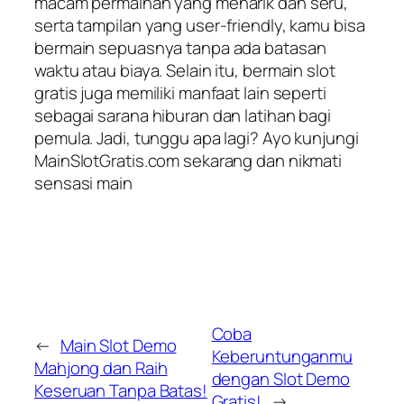
macam permainan yang menarik dan seru,
serta tampilan yang user-friendly, kamu bisa
bermain sepuasnya tanpa ada batasan
waktu atau biaya. Selain itu, bermain slot
gratis juga memiliki manfaat lain seperti
sebagai sarana hiburan dan latihan bagi
pemula. Jadi, tunggu apa lagi? Ayo kunjungi
MainSlotGratis.com sekarang dan nikmati
sensasi main
Coba
←
Main Slot Demo
Keberuntunganmu
Mahjong dan Raih
dengan Slot Demo
Keseruan Tanpa Batas!
Gratis!
→