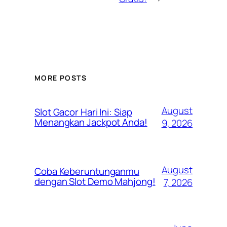
MORE POSTS
August
Slot Gacor Hari Ini: Siap
Menangkan Jackpot Anda!
9, 2026
August
Coba Keberuntunganmu
dengan Slot Demo Mahjong!
7, 2026