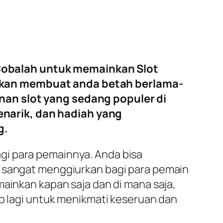
Cobalah untuk memainkan Slot
 akan membuat anda betah berlama-
nan slot yang sedang populer di
narik, dan hadiah yang
g.
gi para pemainnya. Anda bisa
u sangat menggiurkan bagi para pemain
mainkan kapan saja dan di mana saja,
no lagi untuk menikmati keseruan dan