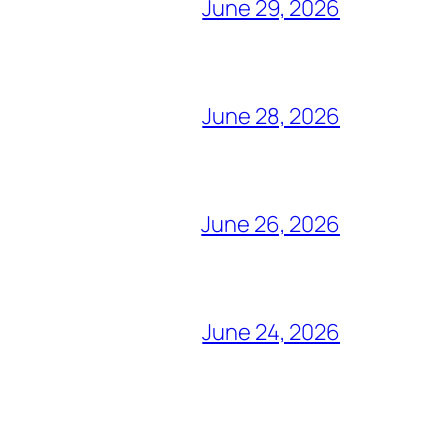
June 29, 2026
June 28, 2026
June 26, 2026
June 24, 2026