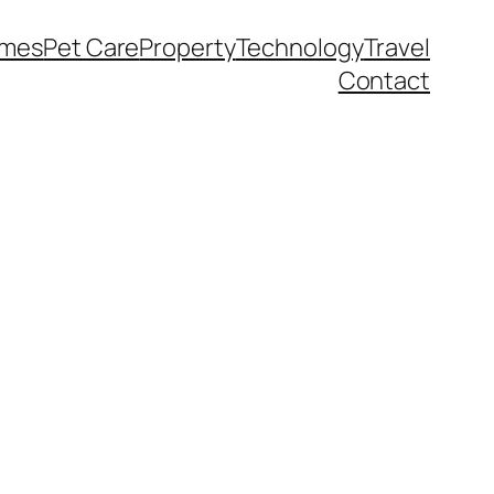
ames
Pet Care
Property
Technology
Travel
Contact