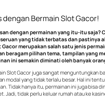
s dengan Bermain Slot Gacor!
an dengan permainan yang itu-itu saja? 
seruan yang tidak terbatas dan pastinya
ot Gacor merupakan salah satu jenis permai
an beragam pilihan tema, tampilan yang me
nan ini semakin diminati oleh banyak oran
ain Slot Gacor juga sangat menguntungkan ba
modal yang tidak terlalu besar. Hal ini tent
. Tidak hanya itu, permainan ini juga bisa di
. Jadi, tidak perlu keluar rumah atau ke kasi