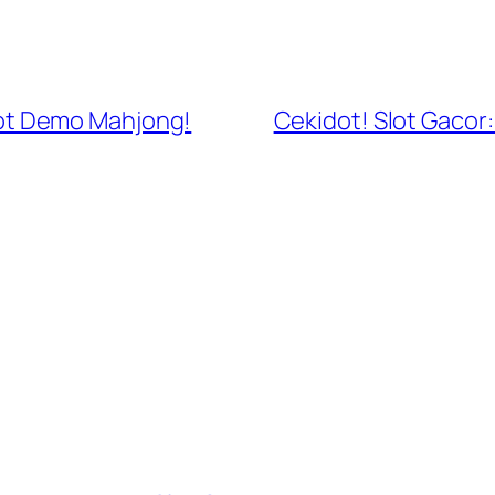
ot Demo Mahjong!
Cekidot! Slot Gacor