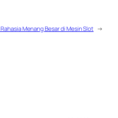
: Rahasia Menang Besar di Mesin Slot
→