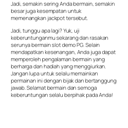
Jadi, semakin sering Anda bermain, semakin
besar juga kesempatan untuk
memenangkan jackpot tersebut.
Jadi, tunggu apa lagi? Yuk, uji
keberuntunganmu sekarang dan rasakan
serunya bermain slot demo PG. Selain
mendapatkan kesenangan, Anda juga dapat
memperoleh pengalaman bermain yang
berharga dan hadiah yang menggiurkan.
Jangan lupa untuk selalu memainkan
permainan ini dengan bijak dan bertanggung
jawab. Selamat bermain dan semoga
keberuntungan selalu berpihak pada Anda!