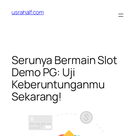
Skip
usrahalf.com
to
content
Serunya Bermain Slot
Demo PG: Uji
Keberuntunganmu
Sekarang!