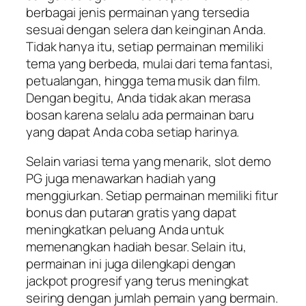
berbagai jenis permainan yang tersedia
sesuai dengan selera dan keinginan Anda.
Tidak hanya itu, setiap permainan memiliki
tema yang berbeda, mulai dari tema fantasi,
petualangan, hingga tema musik dan film.
Dengan begitu, Anda tidak akan merasa
bosan karena selalu ada permainan baru
yang dapat Anda coba setiap harinya.
Selain variasi tema yang menarik, slot demo
PG juga menawarkan hadiah yang
menggiurkan. Setiap permainan memiliki fitur
bonus dan putaran gratis yang dapat
meningkatkan peluang Anda untuk
memenangkan hadiah besar. Selain itu,
permainan ini juga dilengkapi dengan
jackpot progresif yang terus meningkat
seiring dengan jumlah pemain yang bermain.