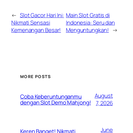
←
Slot Gacor Hari Ini:
Main Slot Gratis di
Nikmati Sensasi
Indonesia: Seru dan
Kemenangan Besar!
Menguntungkan!
→
MORE POSTS
August
Coba Keberuntunganmu
dengan Slot Demo Mahjong!
7, 2026
June
Keren Banget! Nikmati