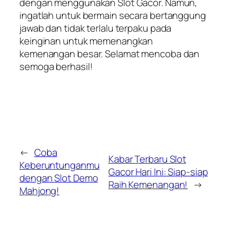
dengan menggunakan Slot Gacor. Namun,
ingatlah untuk bermain secara bertanggung
jawab dan tidak terlalu terpaku pada
keinginan untuk memenangkan
kemenangan besar. Selamat mencoba dan
semoga berhasil!
←
Coba
Kabar Terbaru Slot
Keberuntunganmu
Gacor Hari Ini: Siap-siap
dengan Slot Demo
Raih Kemenangan!
→
Mahjong!