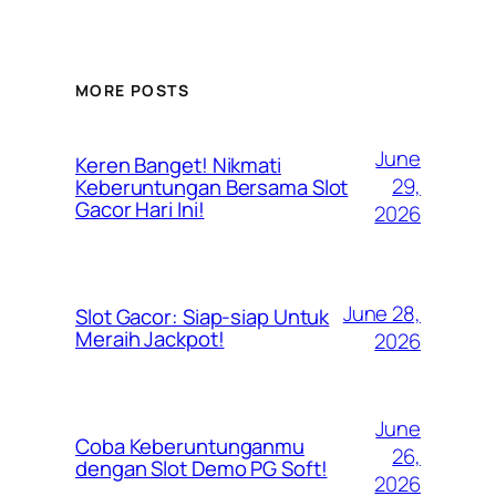
MORE POSTS
June
Keren Banget! Nikmati
29,
Keberuntungan Bersama Slot
Gacor Hari Ini!
2026
June 28,
Slot Gacor: Siap-siap Untuk
Meraih Jackpot!
2026
June
Coba Keberuntunganmu
26,
dengan Slot Demo PG Soft!
2026